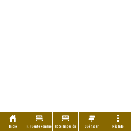
Inicio
H. Puente Romano
Hotel Imperión
Qué hacer
Más Info