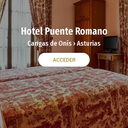
Hotel Puente Romano
Cangas de Onís › Asturias
ACCEDER