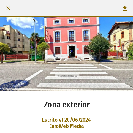
Zona exterior
Escrito el 20/06/2024
EuroWeb Media