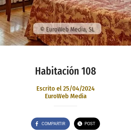
Habitación 108
Escrito el 25/04/2024
EuroWeb Media
COMPARTIR
POST